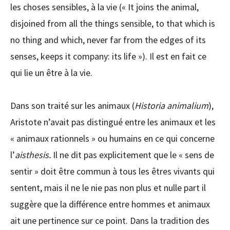
les choses sensibles, à la vie (« It joins the animal,
disjoined from all the things sensible, to that which is
no thing and which, never far from the edges of its
senses, keeps it company: its life »). Il est en fait ce
qui lie un être à la vie.
Dans son traité sur les animaux (
Historia animalium
),
Aristote n’avait pas distingué entre les animaux et les
« animaux rationnels » ou humains en ce qui concerne
l’
aisthesis.
Il ne dit pas explicitement que le « sens de
sentir » doit être commun à tous les êtres vivants qui
sentent, mais il ne le nie pas non plus et nulle part il
suggère que la différence entre hommes et animaux
ait une pertinence sur ce point. Dans la tradition des