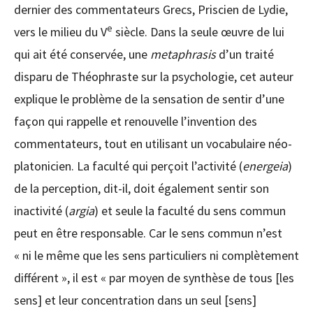
dernier des commentateurs Grecs, Priscien de Lydie,
e
vers le milieu du V
siècle. Dans la seule œuvre de lui
qui ait été conservée, une
metaphrasis
d’un traité
disparu de Théophraste sur la psychologie, cet auteur
explique le problème de la sensation de sentir d’une
façon qui rappelle et renouvelle l’invention des
commentateurs, tout en utilisant un vocabulaire néo-
platonicien. La faculté qui perçoit l’activité (
energeia
)
de la perception, dit-il, doit également sentir son
inactivité (
argia
) et seule la faculté du sens commun
peut en être responsable. Car le sens commun n’est
« ni le même que les sens particuliers ni complètement
différent », il est « par moyen de synthèse de tous [les
sens] et leur concentration dans un seul [sens]