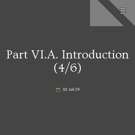
Part VI.A. Introduction
(4/6)
02 Juil 19