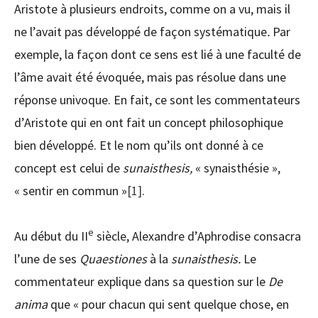
Aristote à plusieurs endroits, comme on a vu, mais il
ne l’avait pas développé de façon systématique
.
Par
exemple, la façon dont ce sens est lié à une faculté de
l’âme avait été évoquée, mais pas résolue dans une
réponse univoque. En fait, ce sont les commentateurs
d’Aristote qui en ont fait un concept philosophique
bien développé. Et le nom qu’ils ont donné à ce
concept est celui de
sunaisthesis,
« synaisthésie »,
« sentir en commun »
[1]
.
e
Au début du II
siècle, Alexandre d’Aphrodise consacra
l’une de ses
Quaestiones
à la
sunaisthesis.
Le
commentateur explique dans sa question sur le
De
anima
que « pour chacun qui sent quelque chose, en