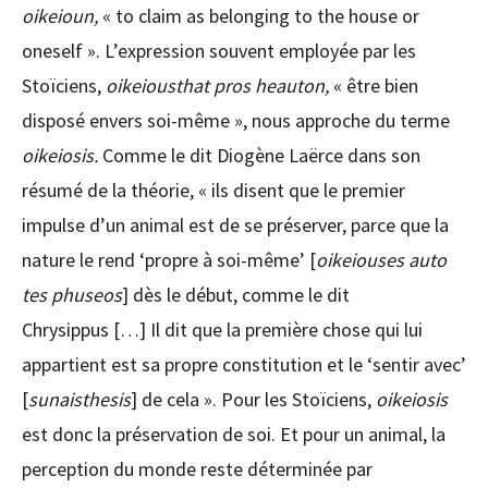
oikeioun,
« to claim as belonging to the house or
oneself ». L’expression souvent employée par les
Stoïciens,
oikeiousthat pros heauton,
« être bien
disposé envers soi-même », nous approche du terme
oikeiosis.
Comme le dit Diogène Laërce dans son
résumé de la théorie, « ils disent que le premier
impulse d’un animal est de se préserver, parce que la
nature le rend ‘propre à soi-même’ [
oikeiouses auto
tes phuseos
] dès le début, comme le dit
Chrysippus […] Il dit que la première chose qui lui
appartient est sa propre constitution et le ‘sentir avec’
[
sunaisthesis
] de cela ». Pour les Stoïciens,
oikeiosis
est donc la préservation de soi. Et pour un animal, la
perception du monde reste déterminée par