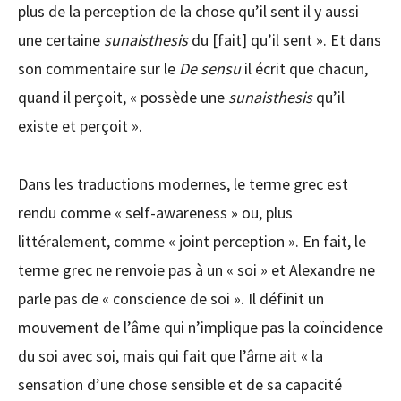
plus de la perception de la chose qu’il sent il y aussi
une certaine
sunaisthesis
du [fait] qu’il sent ». Et dans
son commentaire sur le
De sensu
il écrit que chacun,
quand il perçoit, « possède une
sunaisthesis
qu’il
existe et perçoit ».
Dans les traductions modernes, le terme grec est
rendu comme « self-awareness » ou, plus
littéralement, comme « joint perception ». En fait, le
terme grec ne renvoie pas à un « soi » et Alexandre ne
parle pas de « conscience de soi ». Il définit un
mouvement de l’âme qui n’implique pas la coïncidence
du soi avec soi, mais qui fait que l’âme ait « la
sensation d’une chose sensible et de sa capacité